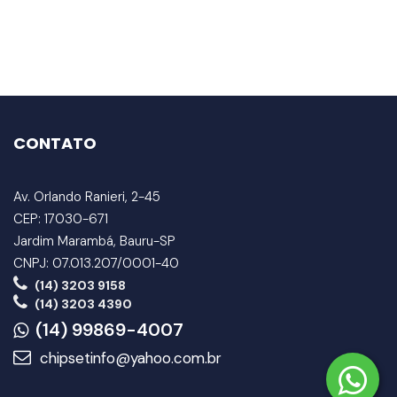
CONTATO
Av. Orlando Ranieri, 2-45
CEP: 17030-671
Jardim Marambá, Bauru-SP
CNPJ: 07.013.207/0001-40
(14) 3203 9158
(14) 3203 4390
(14) 99869-4007
chipsetinfo@yahoo.com.br