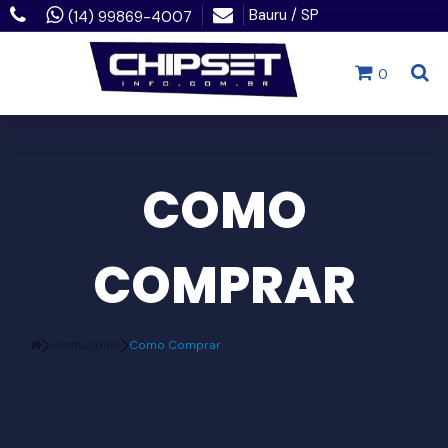
Bauru / SP
(14) 99869-4007
0
COMO
COMPRAR
Institucional
Como Comprar