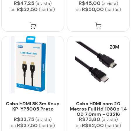
R$47,25
R$45,00
(à vista)
(à vista)
R$52,50
R$50,00
ou
(cartão)
ou
(cartão)
Cabo HDMI 8K 3m Knup
Cabo HDMI com 20
KP-YP5005 Preto
Metros Full Hd 1080p 1.4
OD 7.0mm - 03516
R$33,75
R$73,80
(à vista)
(à vista)
R$37,50
R$82,00
ou
(cartão)
ou
(cartão)