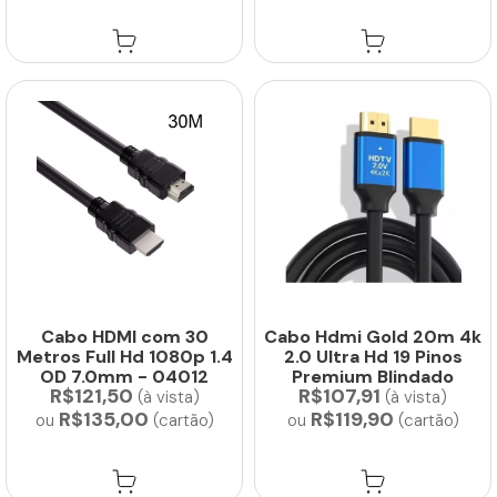
Cabo HDMI com 30
Cabo Hdmi Gold 20m 4k
Metros Full Hd 1080p 1.4
2.0 Ultra Hd 19 Pinos
OD 7.0mm - 04012
Premium Blindado
R$121,50
R$107,91
(à vista)
(à vista)
R$135,00
R$119,90
ou
(cartão)
ou
(cartão)