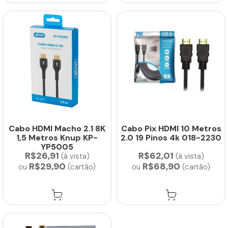
Cabo HDMI Macho 2.1 8K
Cabo Pix HDMI 10 Metros
1,5 Metros Knup KP-
2.0 19 Pinos 4k 018-2230
YP5005
R$26,91
R$62,01
(à vista)
(à vista)
R$29,90
R$68,90
ou
(cartão)
ou
(cartão)