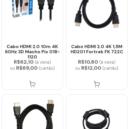
Cabo HDMI 2.0 10m 4K
Cabo HDMI 2.0 4K 1,5M
60Hz 3D Macho Pix 018-
HD201 Fortrek FK 722C
1120
R$62,10
R$10,80
(à vista)
(à vista)
R$69,00
R$12,00
ou
(cartão)
ou
(cartão)