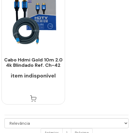
Cabo Hdmi Gold 10m 2.0
4k Blindado Ref. Ch-42
item indisponível
Anterior
1
Próxima