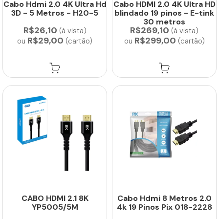
Cabo Hdmi 2.0 4K Ultra Hd
Cabo HDMI 2.0 4K Ultra HD
3D - 5 Metros - H20-5
blindado 19 pinos - E-tink
30 metros
R$26,10
R$269,10
(à vista)
(à vista)
R$29,00
R$299,00
ou
(cartão)
ou
(cartão)
CABO HDMI 2.1 8K
Cabo Hdmi 8 Metros 2.0
YP5005/5M
4k 19 Pinos Pix 018-2228