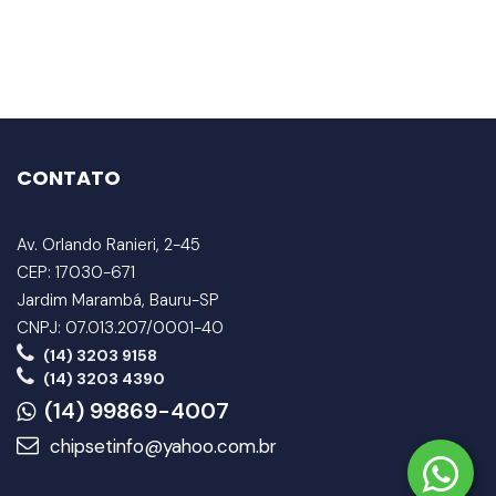
CONTATO
Av. Orlando Ranieri, 2-45
CEP: 17030-671
Jardim Marambá, Bauru-SP
CNPJ: 07.013.207/0001-40
(14) 3203 9158
(14) 3203 4390
(14) 99869-4007
chipsetinfo@yahoo.com.br