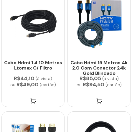
Cabo Hdmi 1.4 10 Metros
Cabo Hdmi 15 Metros 4k
Ltomex C/ Filtro
2.0 Com Conector 24k
Gold Blindado
R$44,10
R$85,05
(à vista)
(à vista)
R$49,00
R$94,50
ou
(cartão)
ou
(cartão)