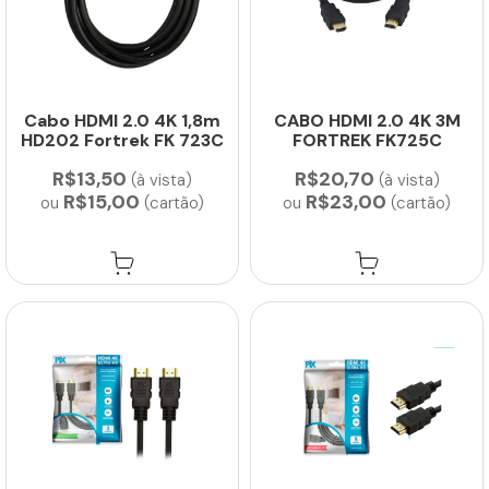
Cabo HDMI 2.0 4K 1,8m
CABO HDMI 2.0 4K 3M
HD202 Fortrek FK 723C
FORTREK FK725C
R$13,50
R$20,70
(à vista)
(à vista)
R$15,00
R$23,00
ou
(cartão)
ou
(cartão)