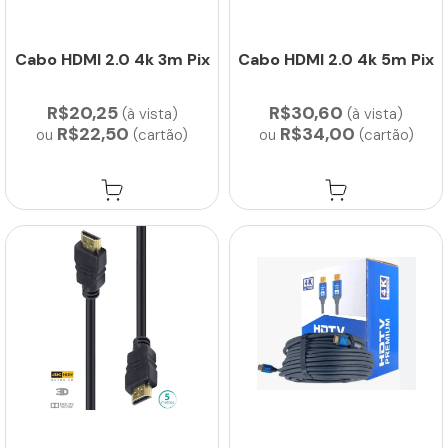
Cabo HDMI 2.0 4k 3m Pix
Cabo HDMI 2.0 4k 5m Pix
R$20,25
R$30,60
(à vista)
(à vista)
R$22,50
R$34,00
ou
(cartão)
ou
(cartão)