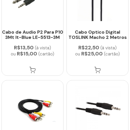
Cabo de Audio P2 Para P10
Cabo Optico Digital
3Mt It-Blue LE-5513-3M
TOSLINK Macho 2 Metros
R$13,50
R$22,50
(à vista)
(à vista)
R$15,00
R$25,00
ou
(cartão)
ou
(cartão)