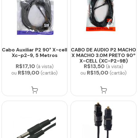
Cabo Auxiliar P2 90° X-cell
CABO DE AUDIO P2 MACHO
Xc-p2-9, 5 Metros
X MACHO 3.0M PRETO 90º
X-CELL (XC-P2-9B)
R$17,10
R$13,50
(à vista)
(à vista)
R$19,00
R$15,00
ou
(cartão)
ou
(cartão)