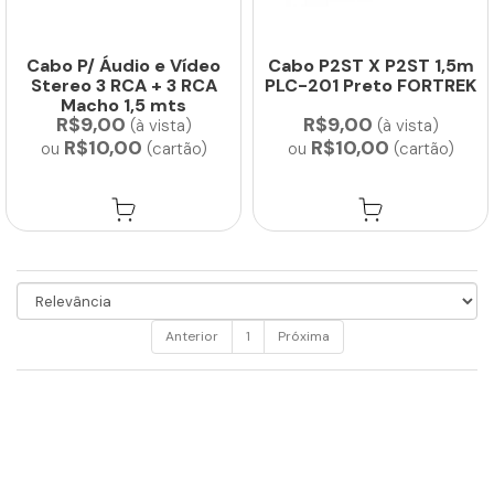
Cabo P/ Áudio e Vídeo
Cabo P2ST X P2ST 1,5m
Stereo 3 RCA + 3 RCA
PLC-201 Preto FORTREK
Macho 1,5 mts
R$9,00
R$9,00
(à vista)
(à vista)
R$10,00
R$10,00
ou
(cartão)
ou
(cartão)
Anterior
1
Próxima