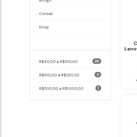
Bringit
Corsair
Knup
C
Faixa de Preço
Leno
28
R$40,00 a R$100,00
3
R$100,00 a R$250,00
1
R$500,00 a R$1.000,00