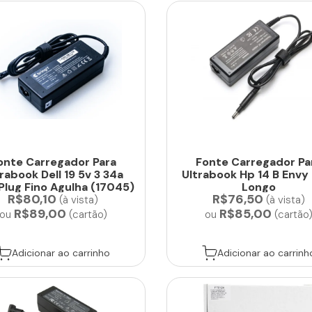
onte Carregador Para
Fonte Carregador Pa
rabook Dell 19 5v 3 34a
Ultrabook Hp 14 B Envy
Plug Fino Agulha (17045)
Longo
R$80,10
R$76,50
(à vista)
(à vista)
R$89,00
R$85,00
ou
(cartão)
ou
(cartão
Adicionar ao carrinho
Adicionar ao carrinh