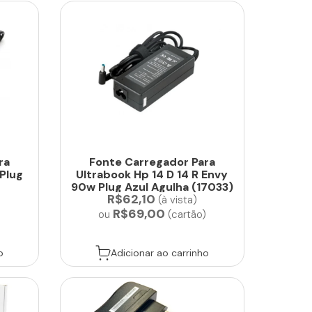
ra
Fonte Carregador Para
 Plug
Ultrabook Hp 14 D 14 R Envy
90w Plug Azul Agulha (17033)
R$62,10
(à vista)
R$69,00
)
ou
(cartão)
o
Adicionar ao carrinho