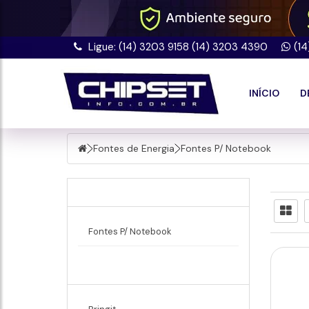
Ligue: (14) 3203 9158 (14) 3203 4390
(1
INÍCIO
D
Fontes de Energia
Fontes P/ Notebook
Fontes de Energia
Fontes P/ Notebook
Marcas