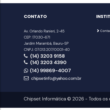
CONTATO
INSTI
Av. Orlando Ranieri, 2-45
Conta
CEP: 17030-671
Jardim Marambá, Bauru-SP
CNPJ: 07.013.207/0001-40
(14) 3203 9158
(14) 3203 4390
(14) 99869-4007
chipsetinfo@yahoo.com.br
Chipset Informática © 2026 - Todos os 