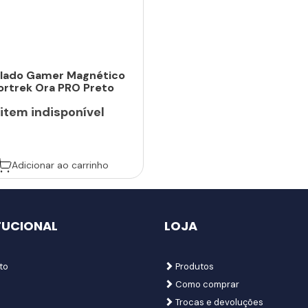
lado Gamer Magnético
ortrek Ora PRO Preto
item indisponível
Adicionar ao carrinho
TUCIONAL
LOJA
to
Produtos
Como comprar
Trocas e devoluções