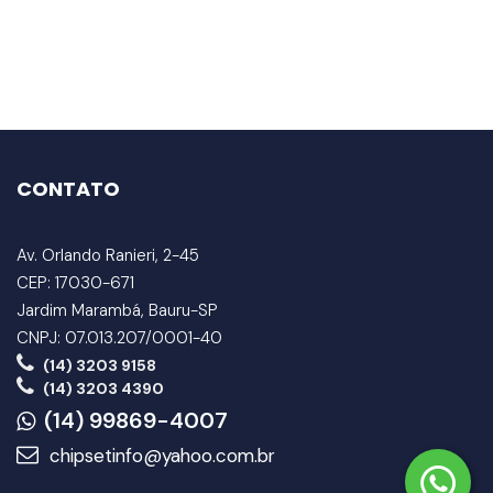
CONTATO
Av. Orlando Ranieri, 2-45
CEP: 17030-671
Jardim Marambá, Bauru-SP
CNPJ: 07.013.207/0001-40
(14) 3203 9158
(14) 3203 4390
(14) 99869-4007
chipsetinfo@yahoo.com.br