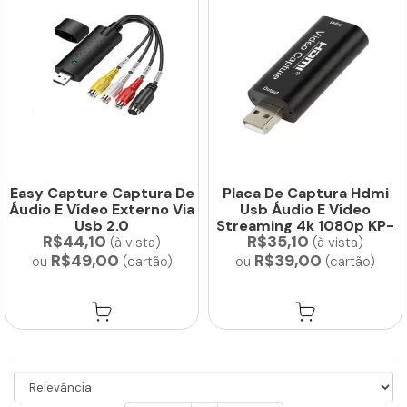
Easy Capture Captura De
Placa De Captura Hdmi
Áudio E Vídeo Externo Via
Usb Áudio E Vídeo
Usb 2.0
Streaming 4k 1080p KP-
R$44,10
R$35,10
AD101 KNUP
(à vista)
(à vista)
R$49,00
R$39,00
ou
(cartão)
ou
(cartão)