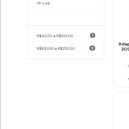
TP-Link
Faixa de Preço
1
R$40,00 a R$100,00
Adap
5
R$100,00 a R$250,00
30