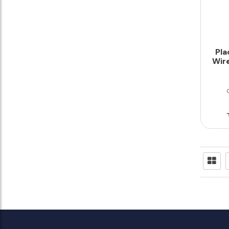
Pla
Wire