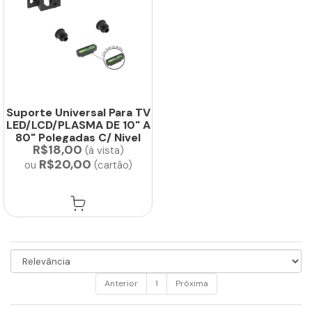
Suporte Universal Para TV
LED/LCD/PLASMA DE 10" A
80" Polegadas C/ Nivel
R$18,00
Bolha...
(à vista)
R$20,00
ou
(cartão)
Anterior
1
Próxima