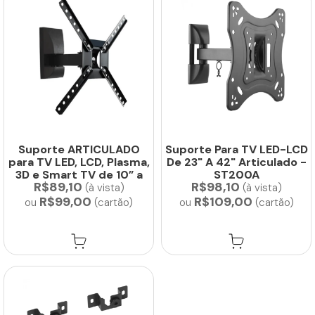
Suporte ARTICULADO
Suporte Para TV LED-LCD
para TV LED, LCD, Plasma,
De 23" A 42" Articulado -
3D e Smart TV de 10” a
ST200A
R$89,10
R$98,10
60” –...
(à vista)
(à vista)
R$99,00
R$109,00
ou
(cartão)
ou
(cartão)