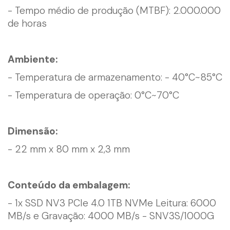
- Tempo médio de produção (MTBF): 2.000.000
de horas
Ambiente:
- Temperatura de armazenamento: - 40°C~85°C
- Temperatura de operação: 0°C~70°C
Dimensão:
- 22 mm x 80 mm x 2,3 mm
Conteúdo da embalagem:
- 1x SSD NV3 PCIe 4.0 1TB NVMe Leitura: 6000
MB/s e Gravação: 4000 MB/s - SNV3S/1000G