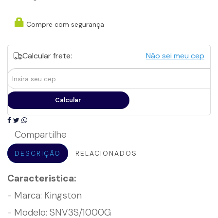
Compre com segurança
Calcular frete:
Não sei meu cep
Calcular
frete
Calcular
Compartilhe
DESCRIÇÃO
RELACIONADOS
Caracteristica:
- Marca: Kingston
- Modelo: SNV3S/1000G