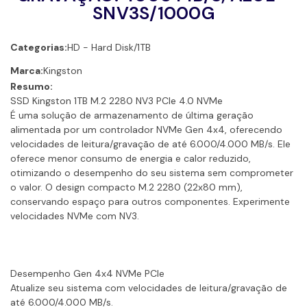
SNV3S/1000G
Categorias:
HD - Hard Disk
/
1TB
Marca:
Kingston
Resumo:
SSD Kingston 1TB M.2 2280 NV3 PCIe 4.0 NVMe
É uma solução de armazenamento de última geração
alimentada por um controlador NVMe Gen 4x4, oferecendo
velocidades de leitura/gravação de até 6.000/4.000 MB/s. Ele
oferece menor consumo de energia e calor reduzido,
otimizando o desempenho do seu sistema sem comprometer
o valor. O design compacto M.2 2280 (22x80 mm),
conservando espaço para outros componentes. Experimente
velocidades NVMe com NV3.
Desempenho Gen 4x4 NVMe PCIe
Atualize seu sistema com velocidades de leitura/gravação de
até 6.000/4.000 MB/s.