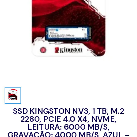
SSD KINGSTON NV3, 1 TB, M.2
2280, PCIE 4.0 X4, NVME,
LEITURA: 6000 MB/S,
GRAVAÇÃO: 4000 MB/S, AZUL -