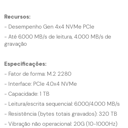
Recursos:
- Desempenho Gen 4x4 NVMe PCIe
- Até 6.000 MB/s de leitura, 4.000 MB/s de
gravação
Especificações:
- Fator de forma: M.2 2280
- Interface: PCIe 4.0x4 NVMe
- Capacidade: 1 TB
- Leitura/escrita sequencial: 6.000/4.000 MB/s
- Resistência (bytes totais gravados): 320 TB
- Vibração não operacional: 20G (10-1000Hz)