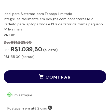
Ideal para Sistemas com Espaço Limitado
Integre-se facilmente em designs com conectores M.2.
Perfeito para laptops finos e PCs de fator de forma pequeno.
leia mais
VALOR:
De:
R$1.223,50
R$1.039,50
(à vista)
Por:
R$1.155,00 (cartão)
COMPRAR
Em estoque
Postagem em até 2 dias